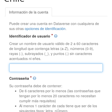
Información de la cuenta
Puede crear una cuenta en Dataverse con cualquiera de
sus otras
opciones de identificación
.
Identificador de usuario
Crear un nombre de usuario válido de 2 a 60 caracteres
de longitud que contenga letras (a-Z), números (0-9),
rayas (-), subrayados (_), y puntos (.) sin caracteres
acentuados ni eñes.
Contraseña
Su contraseña debe de contener:
De 6 caracteres por lo menos (las contraseñas que
tengan por lo menos 20 caracteres no necesitan
cumplir más requisitos)
Al menos 1 carácter de cada tiene que ser de los
siguientes tipos: letra, nÚmero