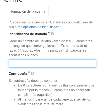
Información de la cuenta
Puede crear una cuenta en Dataverse con cualquiera de
sus otras
opciones de identificación
.
Identificador de usuario
Crear un nombre de usuario válido de 2 a 60 caracteres
de longitud que contenga letras (a-Z), números (0-9),
rayas (-), subrayados (_), y puntos (.) sin caracteres
acentuados ni eñes.
Contraseña
Su contraseña debe de contener:
De 6 caracteres por lo menos (las contraseñas que
tengan por lo menos 20 caracteres no necesitan
cumplir más requisitos)
Al menos 1 carácter de cada tiene que ser de los
siguientes tipos: letra, nÚmero