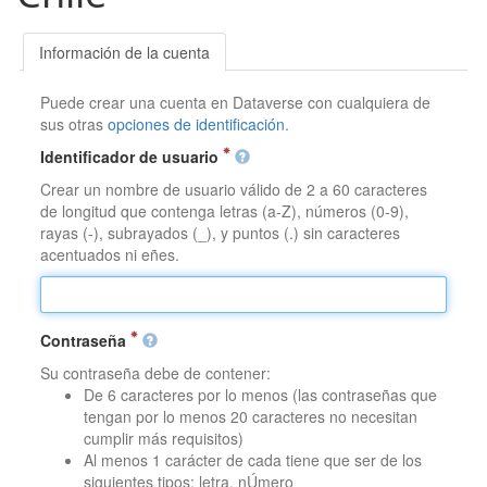
Información de la cuenta
Puede crear una cuenta en Dataverse con cualquiera de
sus otras
opciones de identificación
.
Identificador de usuario
Crear un nombre de usuario válido de 2 a 60 caracteres
de longitud que contenga letras (a-Z), números (0-9),
rayas (-), subrayados (_), y puntos (.) sin caracteres
acentuados ni eñes.
Contraseña
Su contraseña debe de contener:
De 6 caracteres por lo menos (las contraseñas que
tengan por lo menos 20 caracteres no necesitan
cumplir más requisitos)
Al menos 1 carácter de cada tiene que ser de los
siguientes tipos: letra, nÚmero