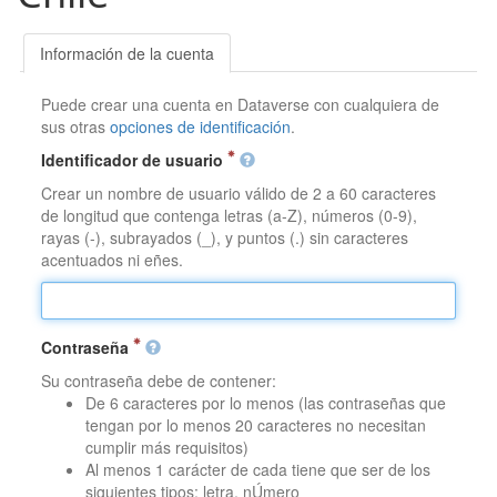
Información de la cuenta
Puede crear una cuenta en Dataverse con cualquiera de
sus otras
opciones de identificación
.
Identificador de usuario
Crear un nombre de usuario válido de 2 a 60 caracteres
de longitud que contenga letras (a-Z), números (0-9),
rayas (-), subrayados (_), y puntos (.) sin caracteres
acentuados ni eñes.
Contraseña
Su contraseña debe de contener:
De 6 caracteres por lo menos (las contraseñas que
tengan por lo menos 20 caracteres no necesitan
cumplir más requisitos)
Al menos 1 carácter de cada tiene que ser de los
siguientes tipos: letra, nÚmero