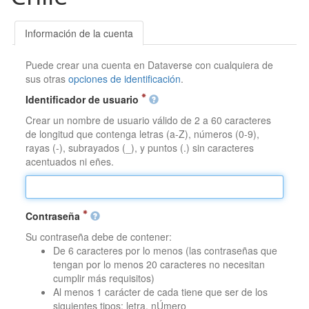
Información de la cuenta
Puede crear una cuenta en Dataverse con cualquiera de
sus otras
opciones de identificación
.
Identificador de usuario
Crear un nombre de usuario válido de 2 a 60 caracteres
de longitud que contenga letras (a-Z), números (0-9),
rayas (-), subrayados (_), y puntos (.) sin caracteres
acentuados ni eñes.
Contraseña
Su contraseña debe de contener:
De 6 caracteres por lo menos (las contraseñas que
tengan por lo menos 20 caracteres no necesitan
cumplir más requisitos)
Al menos 1 carácter de cada tiene que ser de los
siguientes tipos: letra, nÚmero