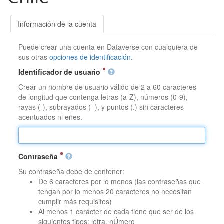
Información de la cuenta
Puede crear una cuenta en Dataverse con cualquiera de
sus otras
opciones de identificación
.
Identificador de usuario
Crear un nombre de usuario válido de 2 a 60 caracteres
de longitud que contenga letras (a-Z), números (0-9),
rayas (-), subrayados (_), y puntos (.) sin caracteres
acentuados ni eñes.
Contraseña
Su contraseña debe de contener:
De 6 caracteres por lo menos (las contraseñas que
tengan por lo menos 20 caracteres no necesitan
cumplir más requisitos)
Al menos 1 carácter de cada tiene que ser de los
siguientes tipos: letra, nÚmero