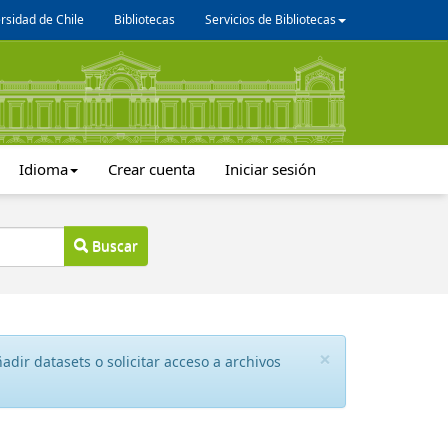
rsidad de Chile
Bibliotecas
Servicios de Bibliotecas
Idioma
Crear cuenta
Iniciar sesión
Buscar
×
dir datasets o solicitar acceso a archivos