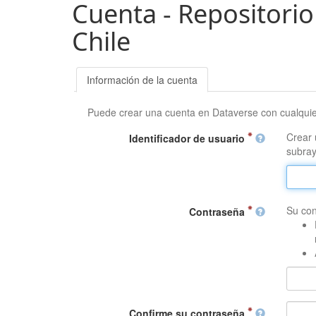
Cuenta - Repositorio
Chile
Información de la cuenta
Puede crear una cuenta en Dataverse con cualqui
Crear 
Identificador de usuario
subray
Su con
Contraseña
Confirme su contraseña