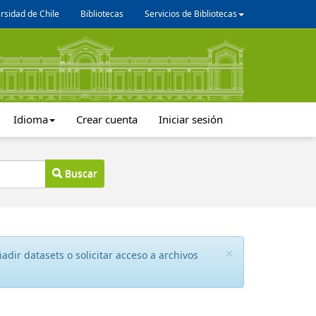
rsidad de Chile
Bibliotecas
Servicios de Bibliotecas
Idioma
Crear cuenta
Iniciar sesión
Buscar
×
dir datasets o solicitar acceso a archivos