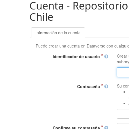
Cuenta - Repositorio
Chile
Información de la cuenta
Puede crear una cuenta en Dataverse con cualqui
Crear 
Identificador de usuario
subray
Su con
Contraseña
Confirme su contraseña