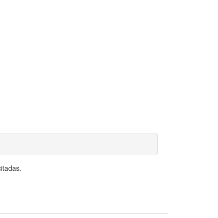
itadas.