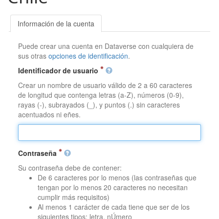
Información de la cuenta
Puede crear una cuenta en Dataverse con cualquiera de
sus otras
opciones de identificación
.
Identificador de usuario
Crear un nombre de usuario válido de 2 a 60 caracteres
de longitud que contenga letras (a-Z), números (0-9),
rayas (-), subrayados (_), y puntos (.) sin caracteres
acentuados ni eñes.
Contraseña
Su contraseña debe de contener:
De 6 caracteres por lo menos (las contraseñas que
tengan por lo menos 20 caracteres no necesitan
cumplir más requisitos)
Al menos 1 carácter de cada tiene que ser de los
siguientes tipos: letra, nÚmero