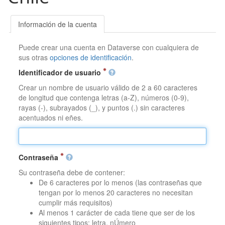
Información de la cuenta
Puede crear una cuenta en Dataverse con cualquiera de
sus otras
opciones de identificación
.
Identificador de usuario
Crear un nombre de usuario válido de 2 a 60 caracteres
de longitud que contenga letras (a-Z), números (0-9),
rayas (-), subrayados (_), y puntos (.) sin caracteres
acentuados ni eñes.
Contraseña
Su contraseña debe de contener:
De 6 caracteres por lo menos (las contraseñas que
tengan por lo menos 20 caracteres no necesitan
cumplir más requisitos)
Al menos 1 carácter de cada tiene que ser de los
siguientes tipos: letra, nÚmero