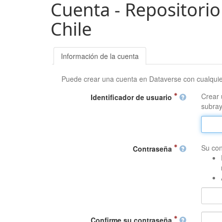
Cuenta - Repositorio
Chile
Información de la cuenta
Puede crear una cuenta en Dataverse con cualqui
Crear 
Identificador de usuario
subray
Su con
Contraseña
Confirme su contraseña