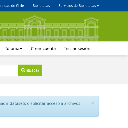
rsidad de Chile
Bibliotecas
Servicios de Bibliotecas
Idioma
Crear cuenta
Iniciar sesión
Buscar
×
dir datasets o solicitar acceso a archivos