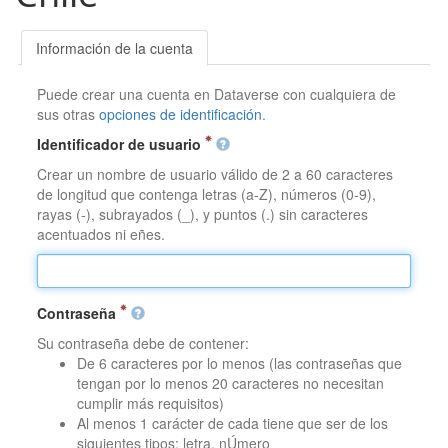
Información de la cuenta
Puede crear una cuenta en Dataverse con cualquiera de
sus otras
opciones de identificación
.
Identificador de usuario
Crear un nombre de usuario válido de 2 a 60 caracteres
de longitud que contenga letras (a-Z), números (0-9),
rayas (-), subrayados (_), y puntos (.) sin caracteres
acentuados ni eñes.
Contraseña
Su contraseña debe de contener:
De 6 caracteres por lo menos (las contraseñas que
tengan por lo menos 20 caracteres no necesitan
cumplir más requisitos)
Al menos 1 carácter de cada tiene que ser de los
siguientes tipos: letra, nÚmero