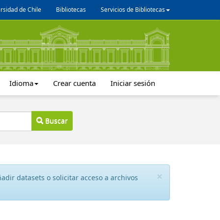
rsidad de Chile
Bibliotecas
Servicios de Bibliotecas
Idioma
Crear cuenta
Iniciar sesión
Buscar
×
dir datasets o solicitar acceso a archivos