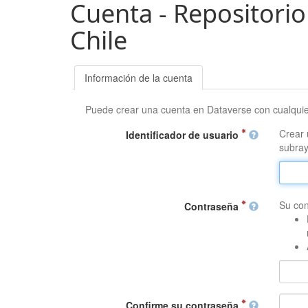
Cuenta - Repositorio
Chile
Información de la cuenta
Puede crear una cuenta en Dataverse con cualqui
Crear 
Identificador de usuario
subray
Su con
Contraseña
Confirme su contraseña