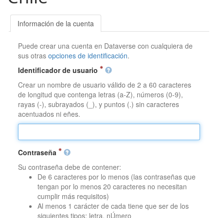
Información de la cuenta
Puede crear una cuenta en Dataverse con cualquiera de
sus otras
opciones de identificación
.
Identificador de usuario
Crear un nombre de usuario válido de 2 a 60 caracteres
de longitud que contenga letras (a-Z), números (0-9),
rayas (-), subrayados (_), y puntos (.) sin caracteres
acentuados ni eñes.
Contraseña
Su contraseña debe de contener:
De 6 caracteres por lo menos (las contraseñas que
tengan por lo menos 20 caracteres no necesitan
cumplir más requisitos)
Al menos 1 carácter de cada tiene que ser de los
siguientes tipos: letra, nÚmero