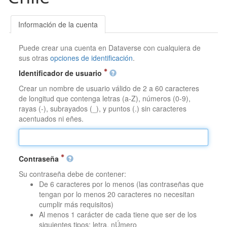
Información de la cuenta
Puede crear una cuenta en Dataverse con cualquiera de
sus otras
opciones de identificación
.
Identificador de usuario
Crear un nombre de usuario válido de 2 a 60 caracteres
de longitud que contenga letras (a-Z), números (0-9),
rayas (-), subrayados (_), y puntos (.) sin caracteres
acentuados ni eñes.
Contraseña
Su contraseña debe de contener:
De 6 caracteres por lo menos (las contraseñas que
tengan por lo menos 20 caracteres no necesitan
cumplir más requisitos)
Al menos 1 carácter de cada tiene que ser de los
siguientes tipos: letra, nÚmero