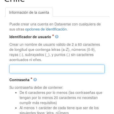
Información de la cuenta
Puede crear una cuenta en Dataverse con cualquiera de
sus otras
opciones de identificación
.
Identificador de usuario
Crear un nombre de usuario válido de 2 a 60 caracteres
de longitud que contenga letras (a-Z), números (0-9),
rayas (-), subrayados (_), y puntos (.) sin caracteres
acentuados ni eñes.
Contraseña
Su contraseña debe de contener:
De 6 caracteres por lo menos (las contraseñas que
tengan por lo menos 20 caracteres no necesitan
cumplir más requisitos)
Al menos 1 carácter de cada tiene que ser de los
siguientes tipos: letra, nÚmero