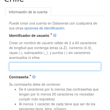
Información de la cuenta
Puede crear una cuenta en Dataverse con cualquiera de
sus otras
opciones de identificación
.
Identificador de usuario
Crear un nombre de usuario válido de 2 a 60 caracteres
de longitud que contenga letras (a-Z), números (0-9),
rayas (-), subrayados (_), y puntos (.) sin caracteres
acentuados ni eñes.
Contraseña
Su contraseña debe de contener:
De 6 caracteres por lo menos (las contraseñas que
tengan por lo menos 20 caracteres no necesitan
cumplir más requisitos)
Al menos 1 carácter de cada tiene que ser de los
siguientes tipos: letra, nÚmero