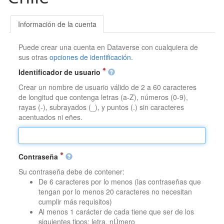
Información de la cuenta
Puede crear una cuenta en Dataverse con cualquiera de
sus otras
opciones de identificación
.
Identificador de usuario
Crear un nombre de usuario válido de 2 a 60 caracteres
de longitud que contenga letras (a-Z), números (0-9),
rayas (-), subrayados (_), y puntos (.) sin caracteres
acentuados ni eñes.
Contraseña
Su contraseña debe de contener:
De 6 caracteres por lo menos (las contraseñas que
tengan por lo menos 20 caracteres no necesitan
cumplir más requisitos)
Al menos 1 carácter de cada tiene que ser de los
siguientes tipos: letra, nÚmero