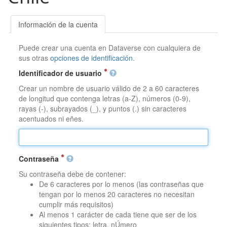
Información de la cuenta
Puede crear una cuenta en Dataverse con cualquiera de
sus otras
opciones de identificación
.
Identificador de usuario
Crear un nombre de usuario válido de 2 a 60 caracteres
de longitud que contenga letras (a-Z), números (0-9),
rayas (-), subrayados (_), y puntos (.) sin caracteres
acentuados ni eñes.
Contraseña
Su contraseña debe de contener:
De 6 caracteres por lo menos (las contraseñas que
tengan por lo menos 20 caracteres no necesitan
cumplir más requisitos)
Al menos 1 carácter de cada tiene que ser de los
siguientes tipos: letra, nÚmero