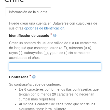
Información de la cuenta
Puede crear una cuenta en Dataverse con cualquiera de
sus otras
opciones de identificación
.
Identificador de usuario
Crear un nombre de usuario válido de 2 a 60 caracteres
de longitud que contenga letras (a-Z), números (0-9),
rayas (-), subrayados (_), y puntos (.) sin caracteres
acentuados ni eñes.
Contraseña
Su contraseña debe de contener:
De 6 caracteres por lo menos (las contraseñas que
tengan por lo menos 20 caracteres no necesitan
cumplir más requisitos)
Al menos 1 carácter de cada tiene que ser de los
siguientes tipos: letra, nÚmero