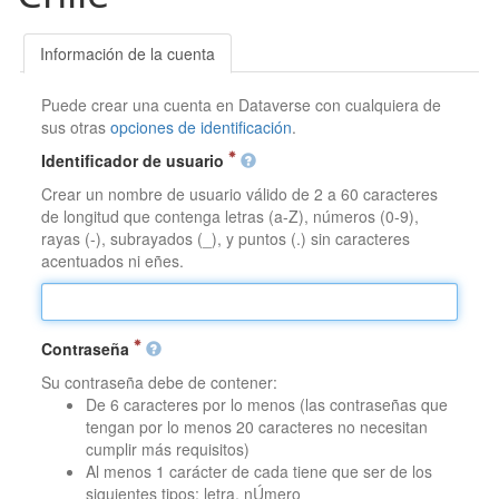
Información de la cuenta
Puede crear una cuenta en Dataverse con cualquiera de
sus otras
opciones de identificación
.
Identificador de usuario
Crear un nombre de usuario válido de 2 a 60 caracteres
de longitud que contenga letras (a-Z), números (0-9),
rayas (-), subrayados (_), y puntos (.) sin caracteres
acentuados ni eñes.
Contraseña
Su contraseña debe de contener:
De 6 caracteres por lo menos (las contraseñas que
tengan por lo menos 20 caracteres no necesitan
cumplir más requisitos)
Al menos 1 carácter de cada tiene que ser de los
siguientes tipos: letra, nÚmero