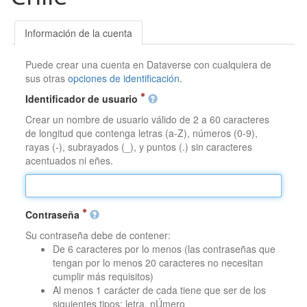
Información de la cuenta
Puede crear una cuenta en Dataverse con cualquiera de
sus otras
opciones de identificación
.
Identificador de usuario
Crear un nombre de usuario válido de 2 a 60 caracteres
de longitud que contenga letras (a-Z), números (0-9),
rayas (-), subrayados (_), y puntos (.) sin caracteres
acentuados ni eñes.
Contraseña
Su contraseña debe de contener:
De 6 caracteres por lo menos (las contraseñas que
tengan por lo menos 20 caracteres no necesitan
cumplir más requisitos)
Al menos 1 carácter de cada tiene que ser de los
siguientes tipos: letra, nÚmero