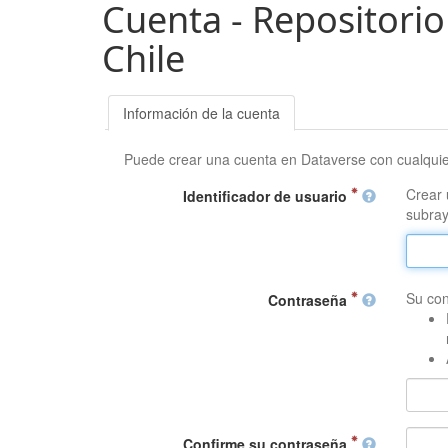
Cuenta - Repositorio
Chile
Información de la cuenta
Puede crear una cuenta en Dataverse con cualqui
Crear 
Identificador de usuario
subray
Su con
Contraseña
Confirme su contraseña