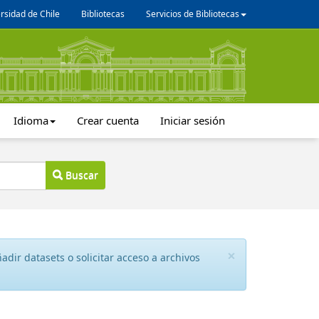
rsidad de Chile
Bibliotecas
Servicios de Bibliotecas
Idioma
Crear cuenta
Iniciar sesión
Buscar
×
dir datasets o solicitar acceso a archivos