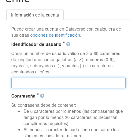
Información de la cuenta
Puede crear una cuenta en Dataverse con cualquiera de
sus otras
opciones de identificación
.
Identificador de usuario
Crear un nombre de usuario válido de 2 a 60 caracteres
de longitud que contenga letras (a-Z), números (0-9),
rayas (-), subrayados (_), y puntos (.) sin caracteres
acentuados ni eñes.
Contraseña
Su contraseña debe de contener:
De 6 caracteres por lo menos (las contraseñas que
tengan por lo menos 20 caracteres no necesitan
cumplir más requisitos)
Al menos 1 carácter de cada tiene que ser de los
siguientes tipos: letra, nÚmero