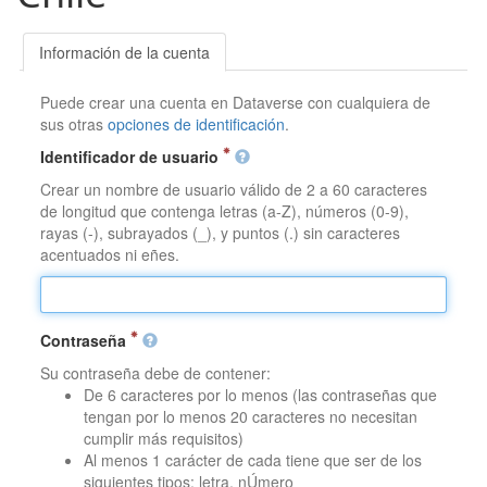
Información de la cuenta
Puede crear una cuenta en Dataverse con cualquiera de
sus otras
opciones de identificación
.
Identificador de usuario
Crear un nombre de usuario válido de 2 a 60 caracteres
de longitud que contenga letras (a-Z), números (0-9),
rayas (-), subrayados (_), y puntos (.) sin caracteres
acentuados ni eñes.
Contraseña
Su contraseña debe de contener:
De 6 caracteres por lo menos (las contraseñas que
tengan por lo menos 20 caracteres no necesitan
cumplir más requisitos)
Al menos 1 carácter de cada tiene que ser de los
siguientes tipos: letra, nÚmero