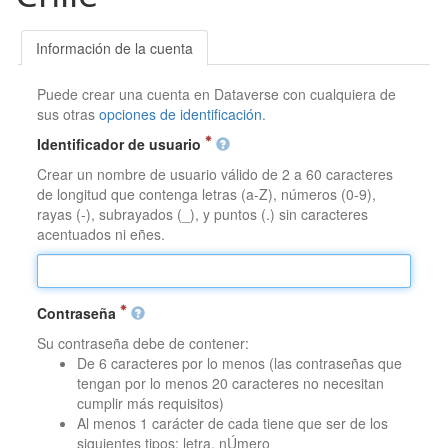
Información de la cuenta
Puede crear una cuenta en Dataverse con cualquiera de
sus otras
opciones de identificación
.
Identificador de usuario
Crear un nombre de usuario válido de 2 a 60 caracteres
de longitud que contenga letras (a-Z), números (0-9),
rayas (-), subrayados (_), y puntos (.) sin caracteres
acentuados ni eñes.
Contraseña
Su contraseña debe de contener:
De 6 caracteres por lo menos (las contraseñas que
tengan por lo menos 20 caracteres no necesitan
cumplir más requisitos)
Al menos 1 carácter de cada tiene que ser de los
siguientes tipos: letra, nÚmero