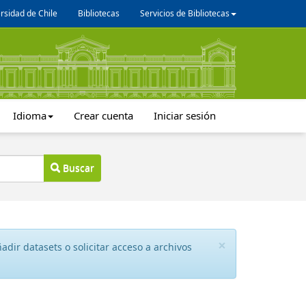
rsidad de Chile
Bibliotecas
Servicios de Bibliotecas
Idioma
Crear cuenta
Iniciar sesión
Buscar
×
dir datasets o solicitar acceso a archivos