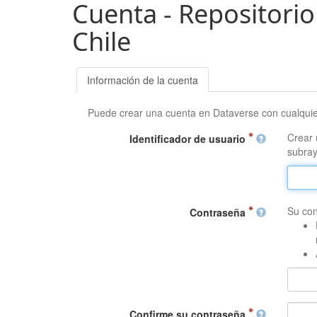
Cuenta - Repositorio
Chile
Información de la cuenta
Puede crear una cuenta en Dataverse con cualqui
Crear 
Identificador de usuario
subray
Su con
Contraseña
Confirme su contraseña