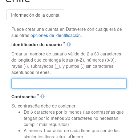
Información de la cuenta
Puede crear una cuenta en Dataverse con cualquiera de
sus otras
opciones de identificación
.
Identificador de usuario
Crear un nombre de usuario válido de 2 a 60 caracteres
de longitud que contenga letras (a-Z), números (0-9),
rayas (-), subrayados (_), y puntos (.) sin caracteres
acentuados ni eñes.
Contraseña
Su contraseña debe de contener:
De 6 caracteres por lo menos (las contraseñas que
tengan por lo menos 20 caracteres no necesitan
cumplir más requisitos)
Al menos 1 carácter de cada tiene que ser de los
siguientes tipos: letra, nÚmero