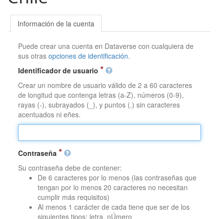
Información de la cuenta
Puede crear una cuenta en Dataverse con cualquiera de
sus otras
opciones de identificación
.
Identificador de usuario
Crear un nombre de usuario válido de 2 a 60 caracteres
de longitud que contenga letras (a-Z), números (0-9),
rayas (-), subrayados (_), y puntos (.) sin caracteres
acentuados ni eñes.
Contraseña
Su contraseña debe de contener:
De 6 caracteres por lo menos (las contraseñas que
tengan por lo menos 20 caracteres no necesitan
cumplir más requisitos)
Al menos 1 carácter de cada tiene que ser de los
siguientes tipos: letra, nÚmero