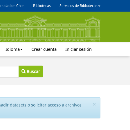
rsidad de Chile
Bibliotecas
Servicios de Bibliotecas
Idioma
Crear cuenta
Iniciar sesión
Buscar
×
dir datasets o solicitar acceso a archivos