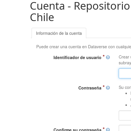
Cuenta - Repositorio
Chile
Información de la cuenta
Puede crear una cuenta en Dataverse con cualqui
Crear 
Identificador de usuario
subray
Su con
Contraseña
Confirme su contraseña