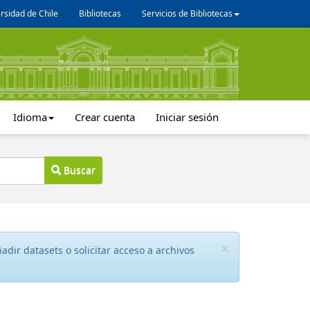
rsidad de Chile
Bibliotecas
Servicios de Bibliotecas
Idioma
Crear cuenta
Iniciar sesión
Buscar
×
dir datasets o solicitar acceso a archivos