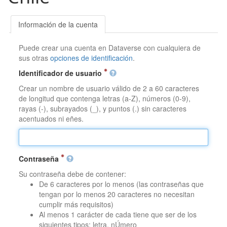
Información de la cuenta
Puede crear una cuenta en Dataverse con cualquiera de
sus otras
opciones de identificación
.
Identificador de usuario
Crear un nombre de usuario válido de 2 a 60 caracteres
de longitud que contenga letras (a-Z), números (0-9),
rayas (-), subrayados (_), y puntos (.) sin caracteres
acentuados ni eñes.
Contraseña
Su contraseña debe de contener:
De 6 caracteres por lo menos (las contraseñas que
tengan por lo menos 20 caracteres no necesitan
cumplir más requisitos)
Al menos 1 carácter de cada tiene que ser de los
siguientes tipos: letra, nÚmero