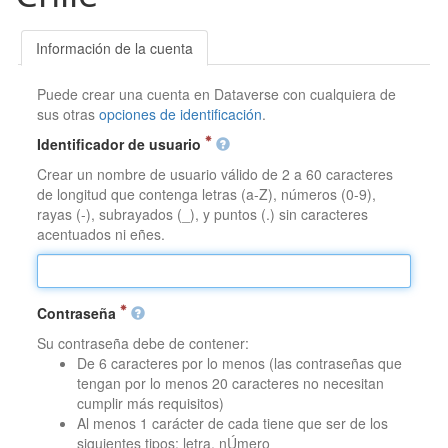
Información de la cuenta
Puede crear una cuenta en Dataverse con cualquiera de
sus otras
opciones de identificación
.
Identificador de usuario
Crear un nombre de usuario válido de 2 a 60 caracteres
de longitud que contenga letras (a-Z), números (0-9),
rayas (-), subrayados (_), y puntos (.) sin caracteres
acentuados ni eñes.
Contraseña
Su contraseña debe de contener:
De 6 caracteres por lo menos (las contraseñas que
tengan por lo menos 20 caracteres no necesitan
cumplir más requisitos)
Al menos 1 carácter de cada tiene que ser de los
siguientes tipos: letra, nÚmero