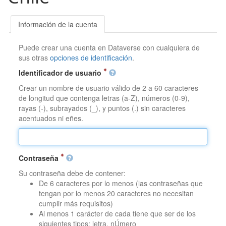
Información de la cuenta
Puede crear una cuenta en Dataverse con cualquiera de
sus otras
opciones de identificación
.
Identificador de usuario
Crear un nombre de usuario válido de 2 a 60 caracteres
de longitud que contenga letras (a-Z), números (0-9),
rayas (-), subrayados (_), y puntos (.) sin caracteres
acentuados ni eñes.
Contraseña
Su contraseña debe de contener:
De 6 caracteres por lo menos (las contraseñas que
tengan por lo menos 20 caracteres no necesitan
cumplir más requisitos)
Al menos 1 carácter de cada tiene que ser de los
siguientes tipos: letra, nÚmero