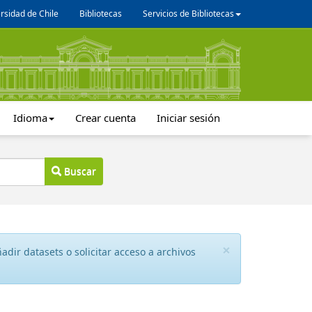
rsidad de Chile
Bibliotecas
Servicios de Bibliotecas
Idioma
Crear cuenta
Iniciar sesión
Buscar
×
dir datasets o solicitar acceso a archivos