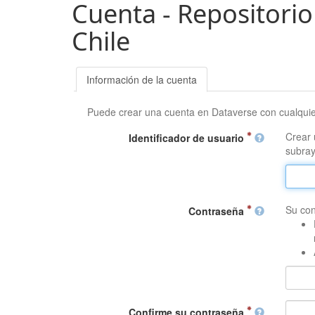
Cuenta - Repositorio
Chile
Información de la cuenta
Puede crear una cuenta en Dataverse con cualqui
Crear 
Identificador de usuario
subray
Su con
Contraseña
Confirme su contraseña