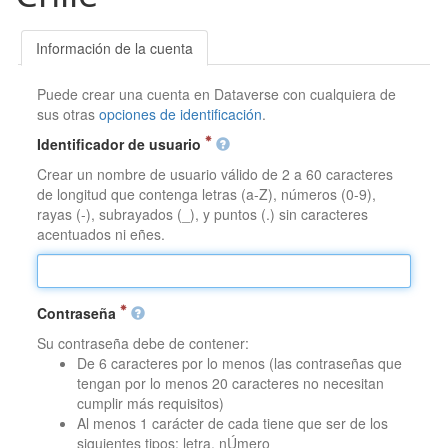
Información de la cuenta
Puede crear una cuenta en Dataverse con cualquiera de
sus otras
opciones de identificación
.
Identificador de usuario
Crear un nombre de usuario válido de 2 a 60 caracteres
de longitud que contenga letras (a-Z), números (0-9),
rayas (-), subrayados (_), y puntos (.) sin caracteres
acentuados ni eñes.
Contraseña
Su contraseña debe de contener:
De 6 caracteres por lo menos (las contraseñas que
tengan por lo menos 20 caracteres no necesitan
cumplir más requisitos)
Al menos 1 carácter de cada tiene que ser de los
siguientes tipos: letra, nÚmero