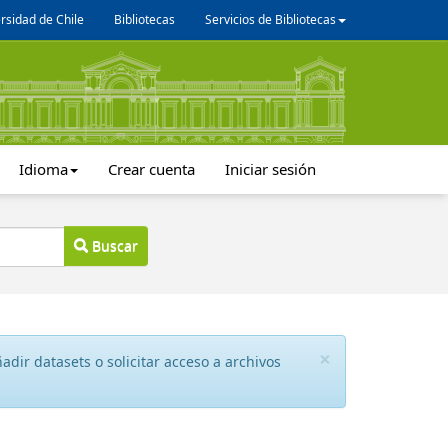
rsidad de Chile
Bibliotecas
Servicios de Bibliotecas
Idioma
Crear cuenta
Iniciar sesión
Buscar
×
dir datasets o solicitar acceso a archivos