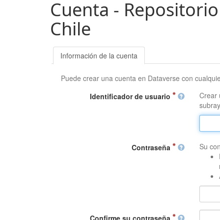
Cuenta - Repositorio
Chile
Información de la cuenta
Puede crear una cuenta en Dataverse con cualqui
Crear 
Identificador de usuario
subray
Su con
Contraseña
Confirme su contraseña