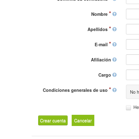
Nombre
Apellidos
E-mail
Afiliación
Cargo
Condiciones generales de uso
No h
He
Crear cuenta
Cancelar