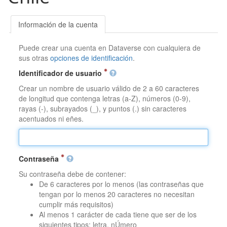
Información de la cuenta
Puede crear una cuenta en Dataverse con cualquiera de
sus otras
opciones de identificación
.
Identificador de usuario
Crear un nombre de usuario válido de 2 a 60 caracteres
de longitud que contenga letras (a-Z), números (0-9),
rayas (-), subrayados (_), y puntos (.) sin caracteres
acentuados ni eñes.
Contraseña
Su contraseña debe de contener:
De 6 caracteres por lo menos (las contraseñas que
tengan por lo menos 20 caracteres no necesitan
cumplir más requisitos)
Al menos 1 carácter de cada tiene que ser de los
siguientes tipos: letra, nÚmero