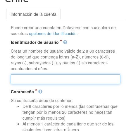
Información de la cuenta
Puede crear una cuenta en Dataverse con cualquiera de
sus otras
opciones de identificación
.
Identificador de usuario
Crear un nombre de usuario válido de 2 a 60 caracteres
de longitud que contenga letras (a-Z), números (0-9),
rayas (-), subrayados (_), y puntos (.) sin caracteres
acentuados ni eñes.
Contraseña
Su contraseña debe de contener:
De 6 caracteres por lo menos (las contraseñas que
tengan por lo menos 20 caracteres no necesitan
cumplir más requisitos)
Al menos 1 carácter de cada tiene que ser de los
siguientes tipos: letra, nÚmero