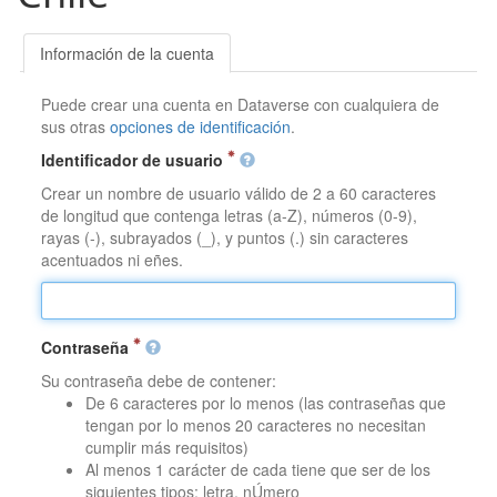
Información de la cuenta
Puede crear una cuenta en Dataverse con cualquiera de
sus otras
opciones de identificación
.
Identificador de usuario
Crear un nombre de usuario válido de 2 a 60 caracteres
de longitud que contenga letras (a-Z), números (0-9),
rayas (-), subrayados (_), y puntos (.) sin caracteres
acentuados ni eñes.
Contraseña
Su contraseña debe de contener:
De 6 caracteres por lo menos (las contraseñas que
tengan por lo menos 20 caracteres no necesitan
cumplir más requisitos)
Al menos 1 carácter de cada tiene que ser de los
siguientes tipos: letra, nÚmero