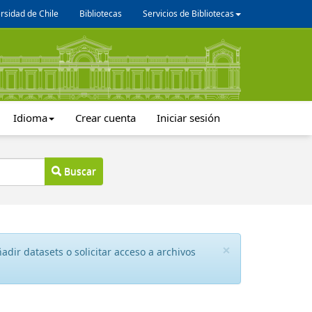
rsidad de Chile
Bibliotecas
Servicios de Bibliotecas
Idioma
Crear cuenta
Iniciar sesión
Buscar
×
dir datasets o solicitar acceso a archivos