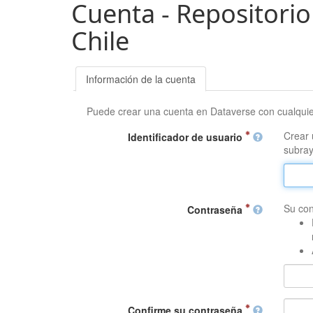
Cuenta - Repositorio
Chile
Información de la cuenta
Puede crear una cuenta en Dataverse con cualqui
Crear 
Identificador de usuario
subray
Su con
Contraseña
Confirme su contraseña