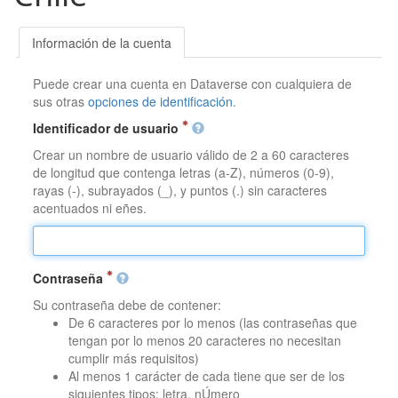
Información de la cuenta
Puede crear una cuenta en Dataverse con cualquiera de
sus otras
opciones de identificación
.
Identificador de usuario
Crear un nombre de usuario válido de 2 a 60 caracteres
de longitud que contenga letras (a-Z), números (0-9),
rayas (-), subrayados (_), y puntos (.) sin caracteres
acentuados ni eñes.
Contraseña
Su contraseña debe de contener:
De 6 caracteres por lo menos (las contraseñas que
tengan por lo menos 20 caracteres no necesitan
cumplir más requisitos)
Al menos 1 carácter de cada tiene que ser de los
siguientes tipos: letra, nÚmero