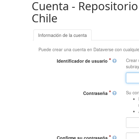
Cuenta - Repositorio
Chile
Información de la cuenta
Puede crear una cuenta en Dataverse con cualqui
Crear 
Identificador de usuario
subray
Su con
Contraseña
Confirme su contraseña