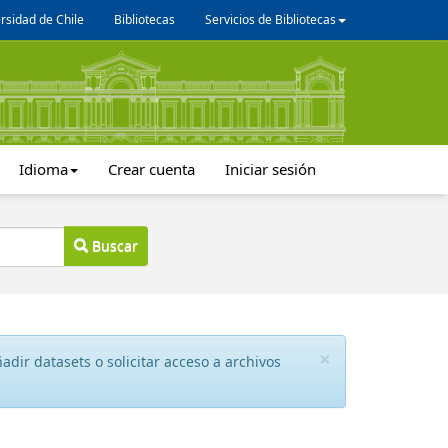
rsidad de Chile
Bibliotecas
Servicios de Bibliotecas
Idioma
Crear cuenta
Iniciar sesión
Buscar
×
dir datasets o solicitar acceso a archivos