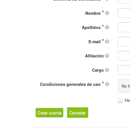
Nombre
Apellidos
E-mail
Afiliación
Cargo
Condiciones generales de uso
No h
He
Crear cuenta
Cancelar