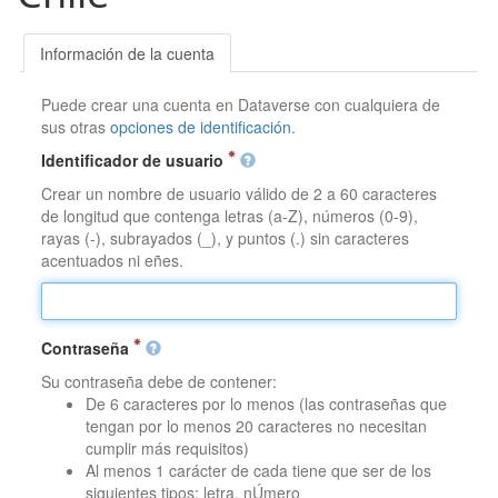
Información de la cuenta
Puede crear una cuenta en Dataverse con cualquiera de
sus otras
opciones de identificación
.
Identificador de usuario
Crear un nombre de usuario válido de 2 a 60 caracteres
de longitud que contenga letras (a-Z), números (0-9),
rayas (-), subrayados (_), y puntos (.) sin caracteres
acentuados ni eñes.
Contraseña
Su contraseña debe de contener:
De 6 caracteres por lo menos (las contraseñas que
tengan por lo menos 20 caracteres no necesitan
cumplir más requisitos)
Al menos 1 carácter de cada tiene que ser de los
siguientes tipos: letra, nÚmero