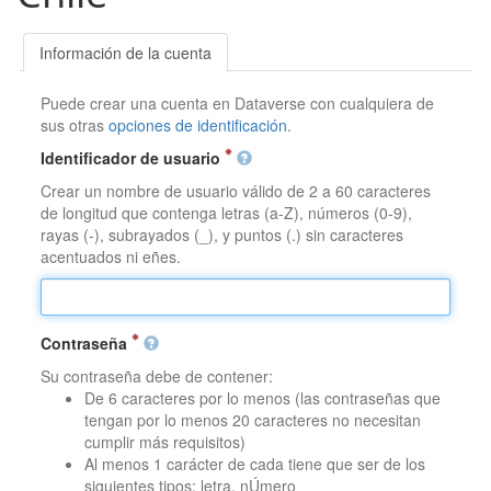
Información de la cuenta
Puede crear una cuenta en Dataverse con cualquiera de
sus otras
opciones de identificación
.
Identificador de usuario
Crear un nombre de usuario válido de 2 a 60 caracteres
de longitud que contenga letras (a-Z), números (0-9),
rayas (-), subrayados (_), y puntos (.) sin caracteres
acentuados ni eñes.
Contraseña
Su contraseña debe de contener:
De 6 caracteres por lo menos (las contraseñas que
tengan por lo menos 20 caracteres no necesitan
cumplir más requisitos)
Al menos 1 carácter de cada tiene que ser de los
siguientes tipos: letra, nÚmero