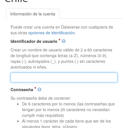
Información de la cuenta
Puede crear una cuenta en Dataverse con cualquiera de
sus otras
opciones de identificación
.
Identificador de usuario
Crear un nombre de usuario válido de 2 a 60 caracteres
de longitud que contenga letras (a-Z), números (0-9),
rayas (-), subrayados (_), y puntos (.) sin caracteres
acentuados ni eñes.
Contraseña
Su contraseña debe de contener:
De 6 caracteres por lo menos (las contraseñas que
tengan por lo menos 20 caracteres no necesitan
cumplir más requisitos)
Al menos 1 carácter de cada tiene que ser de los
siguientes tipos: letra, nÚmero