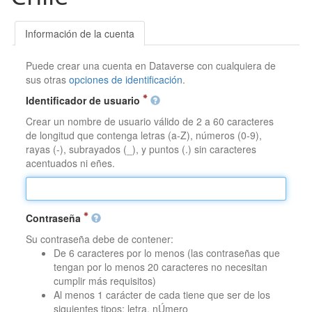
Información de la cuenta
Puede crear una cuenta en Dataverse con cualquiera de
sus otras
opciones de identificación
.
Identificador de usuario
Crear un nombre de usuario válido de 2 a 60 caracteres
de longitud que contenga letras (a-Z), números (0-9),
rayas (-), subrayados (_), y puntos (.) sin caracteres
acentuados ni eñes.
Contraseña
Su contraseña debe de contener:
De 6 caracteres por lo menos (las contraseñas que
tengan por lo menos 20 caracteres no necesitan
cumplir más requisitos)
Al menos 1 carácter de cada tiene que ser de los
siguientes tipos: letra, nÚmero