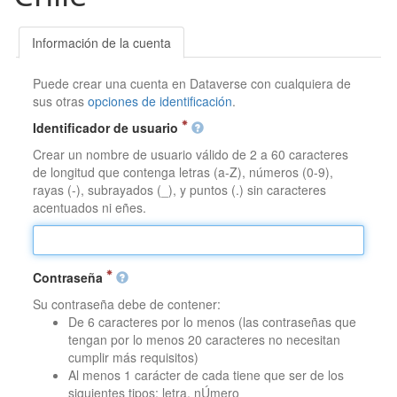
Información de la cuenta
Puede crear una cuenta en Dataverse con cualquiera de
sus otras
opciones de identificación
.
Identificador de usuario
Crear un nombre de usuario válido de 2 a 60 caracteres
de longitud que contenga letras (a-Z), números (0-9),
rayas (-), subrayados (_), y puntos (.) sin caracteres
acentuados ni eñes.
Contraseña
Su contraseña debe de contener:
De 6 caracteres por lo menos (las contraseñas que
tengan por lo menos 20 caracteres no necesitan
cumplir más requisitos)
Al menos 1 carácter de cada tiene que ser de los
siguientes tipos: letra, nÚmero