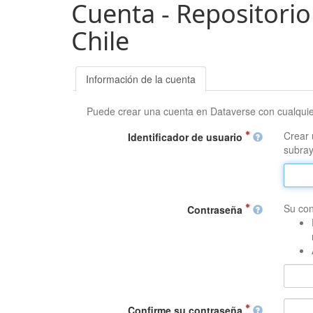
Cuenta - Repositorio
Chile
Información de la cuenta
Puede crear una cuenta en Dataverse con cualqui
Crear 
Identificador de usuario
subray
Su con
Contraseña
Confirme su contraseña