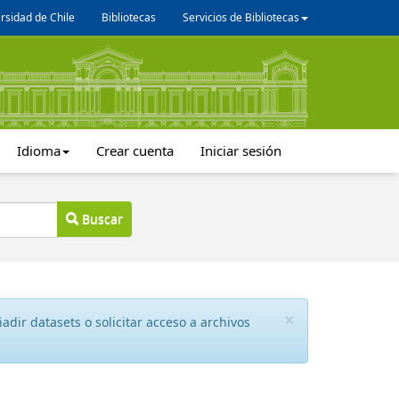
rsidad de Chile
Bibliotecas
Servicios de Bibliotecas
Idioma
Crear cuenta
Iniciar sesión
Buscar
×
dir datasets o solicitar acceso a archivos