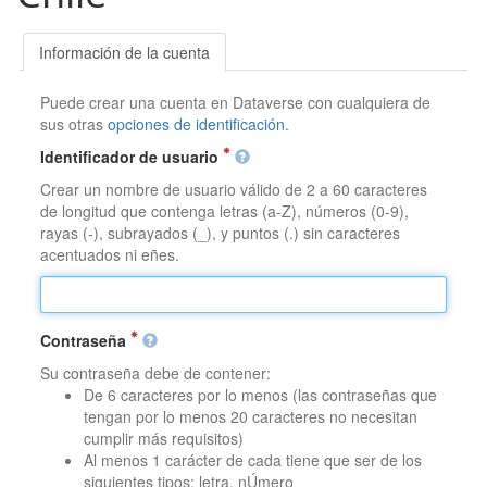
Información de la cuenta
Puede crear una cuenta en Dataverse con cualquiera de
sus otras
opciones de identificación
.
Identificador de usuario
Crear un nombre de usuario válido de 2 a 60 caracteres
de longitud que contenga letras (a-Z), números (0-9),
rayas (-), subrayados (_), y puntos (.) sin caracteres
acentuados ni eñes.
Contraseña
Su contraseña debe de contener:
De 6 caracteres por lo menos (las contraseñas que
tengan por lo menos 20 caracteres no necesitan
cumplir más requisitos)
Al menos 1 carácter de cada tiene que ser de los
siguientes tipos: letra, nÚmero